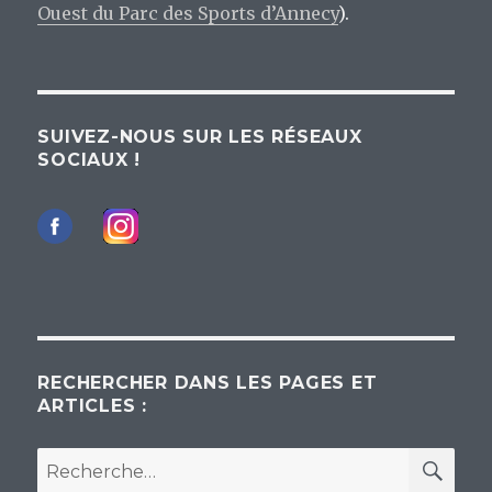
Ouest du Parc des Sports d’Annecy
).
SUIVEZ-NOUS SUR LES RÉSEAUX
SOCIAUX !
RECHERCHER DANS LES PAGES ET
ARTICLES :
REC
Recherche