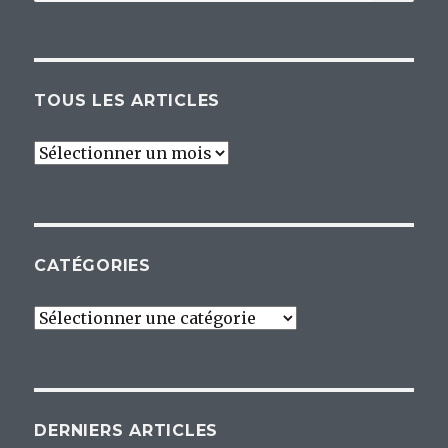
pour :
TOUS LES ARTICLES
Tous
les
articles
CATÉGORIES
Catégories
DERNIERS ARTICLES