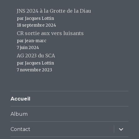
JNS 2024 à la Grotte de la Diau
par Jacques Lottin
18 septembre 2024
CR sortie aux vers luisants
par jean-marc
7 juin 2024
AG 2023 du SCA
par Jacques Lottin
7 novembre 2023
Accueil
Album
ouvrir
Contact
le
sous-