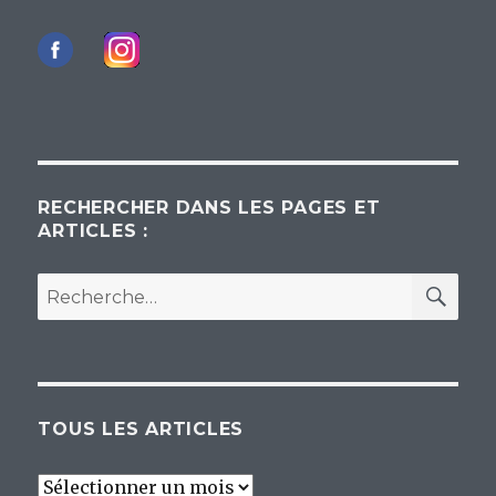
RECHERCHER DANS LES PAGES ET
ARTICLES :
REC
Recherche
pour :
TOUS LES ARTICLES
Tous