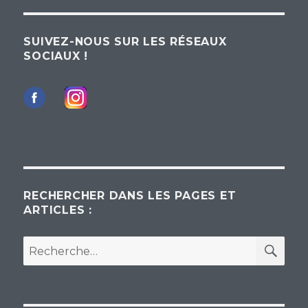
SUIVEZ-NOUS SUR LES RÉSEAUX
SOCIAUX !
RECHERCHER DANS LES PAGES ET
ARTICLES :
REC
Recherche
pour :