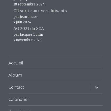
18 septembre 2024
CR sortie aux vers luisants
par jean-marc
7 juin 2024
AG 2023 du SCA
par Jacques Lottin
7 novembre 2023
Accueil
Album
ouvrir
Contact
le
sous-
menu
Calendrier