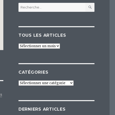
RECHERC
Recherche
pour :
TOUS LES ARTICLES
Tous
les
articles
CATÉGORIES
Catégories
ts
DERNIERS ARTICLES