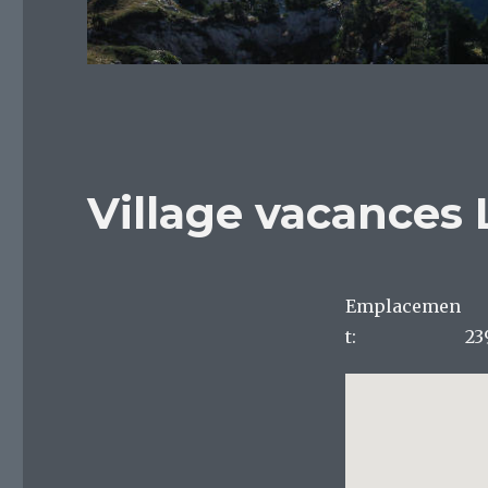
Village vacances 
Emplacemen
t:
23