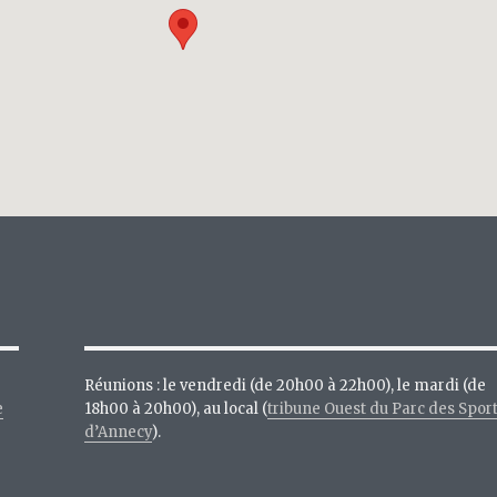
Réunions : le vendredi (de 20h00 à 22h00), le mardi (de
e
18h00 à 20h00), au local (
tribune Ouest du Parc des Spor
d’Annecy
).