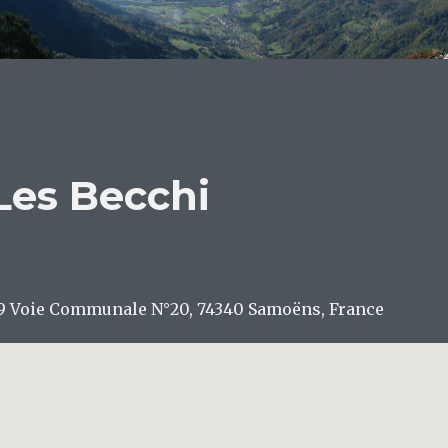
Les Becchi
9 Voie Communale N°20, 74340 Samoëns, France