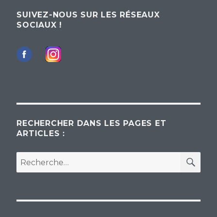
SUIVEZ-NOUS SUR LES RÉSEAUX
SOCIAUX !
RECHERCHER DANS LES PAGES ET
ARTICLES :
REC
Recherche
pour :