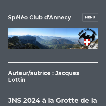
Spéléo Club d'Annecy
MENU
Auteur/autrice :
Jacques
Lottin
JNS 2024 à la Grotte de la