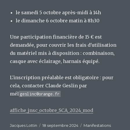
le samedi 5 octobre après-midi à 14h
le dimanche 6 octobre matin à 8h30
Une participation financière de 15 € est
demandée, pour couvrir les frais d'utilisation
du matériel mis à disposition : combinaison,
casque avec éclairage, harnais équipé.
L'inscription préalable est obligatoire : pour
cela, contacter Claude Geslin par
mél
geslinc@orange.fr
affiche_jnsc_octobre_SCA_2024_mod
Auteur
Publié
Catégories
Jacques Lottin
18 septembre 2024
Manifestations