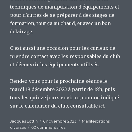
techniques de manipulation d'équipements et
pour d'autres de se préparer à des stages de
formation, tout ça au chaud, et avec un bon
éclairage.
C'est aussi une occasion pour les curieux de
prendre contact avec les responsables du club
et découvrir les équipements utilisés.
Rendez-vous pour la prochaine séance le
mardi 19 décembre 2023 à partir de 18h, puis
tous les quinze jours environ, comme indiqué
sur le calendrier du club, consultable
ici
.
Auteur
Publié
Catégories
Jacques Lottin
6 novembre 2023
Manifestations
le
sur
diverses
60 commentaires